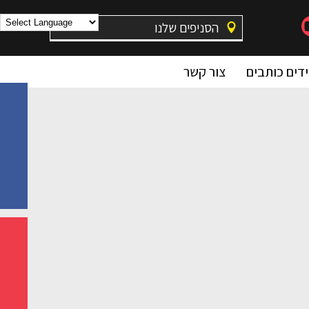
הסניפים שלנו
דים כותבים
צור קשר