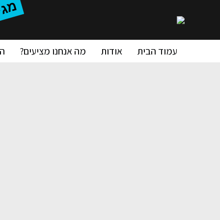
מ
'
עמוד הבית
אודות
מה אנחנו מציעים?
ה