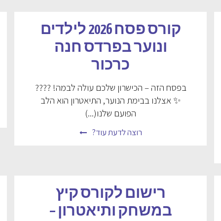
קורס פסח 2026 לילדים
ונוער בפרדס חנה
כרכור
בפסח הזה – הכישרון שלכם עולה לבמה! ????
✨ אצלנו בבימת הנוער, התיאטרון הוא הלב
הפועם שלנו(...)
רוצה לדעת עוד?
רישום לקורס קיץ
במשחק ותיאטרון –