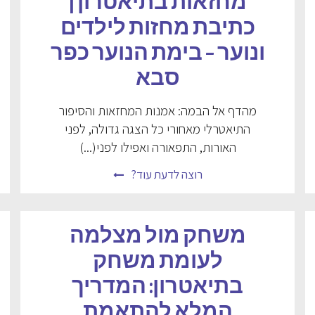
מחזאות בתיאטרון |
כתיבת מחזות לילדים
ונוער – בימת הנוער כפר
סבא
מהדף אל הבמה: אמנות המחזאות והסיפור
התיאטרלי מאחורי כל הצגה גדולה, לפני
האורות, התפאורה ואפילו לפני(...)
רוצה לדעת עוד?
משחק מול מצלמה
לעומת משחק
בתיאטרון: המדריך
המלא להתאמת