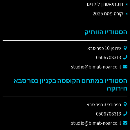
חוג תיאטרון לילדים
קורס פסח 2025
הסטודיו הוותיק
טרומן 10 כפר סבא
0506708313
studio@bimat-noar.co.il
הסטודיו במתחם הקופסה בקניון כפר סבא
הירוקה
רפפורט 3 כפר סבא
0506708313
studio@bimat-noar.co.il