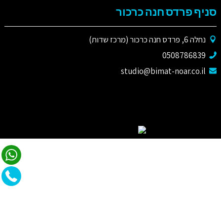
סניף פרדס חנה כרכור
נחלה 6, פרדס חנה כרכור (מרכז שדות)
0508786839
studio@bimat-noar.co.il