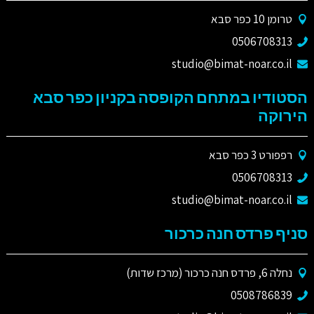
טרומן 10 כפר סבא
0506708313
studio@bimat-noar.co.il
הסטודיו במתחם הקופסה בקניון כפר סבא
הירוקה
רפפורט 3 כפר סבא
0506708313
studio@bimat-noar.co.il
סניף פרדס חנה כרכור
נחלה 6, פרדס חנה כרכור (מרכז שדות)
0508786839