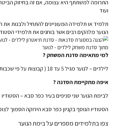
התרומה למשתתף היא עצומה, אם זה בחיזוק הביטחון
ועוד
תלמיד או תלמידה המעוניינים להתחיל ולבנות את ה
הנוער מלהקים רבים אשר בוחנים את תלמידי הסטודי
מתוך סדנת משחק לילדים - לנוער
למי מתאימה סדנת המשחק ?
לילדים – לנוער מגיל 5 עד 18 ( קבוצות על פי שכבות גיל )
איפה מתקיימת הסדנה ?
לבימת הנוער שני סניפים בעיר כפר סבא – הסטודיו 
הסטודיו הנוסף בקניון כפר סבא הירוקה הסמוך לצומ
צפו בתלמידים מספרים על בימת הנוער