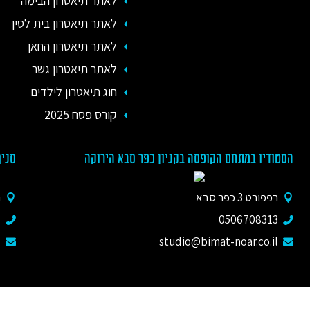
לאתר תיאטרון הבימה
לאתר תיאטרון בית לסין
לאתר תיאטרון החאן
לאתר תיאטרון גשר
חוג תיאטרון לילדים
קורס פסח 2025
הסטודיו במתחם הקופסה בקניון כפר סבא הירוקה
סניף
רפפורט 3 כפר סבא
נ
9
0506708313
l
studio@bimat-noar.co.il