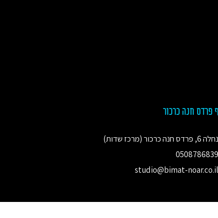
 פרדס חנה כרכור
חלה 6, פרדס חנה כרכור (מרכז שדות)
050878683
studio@bimat-noar.co.i