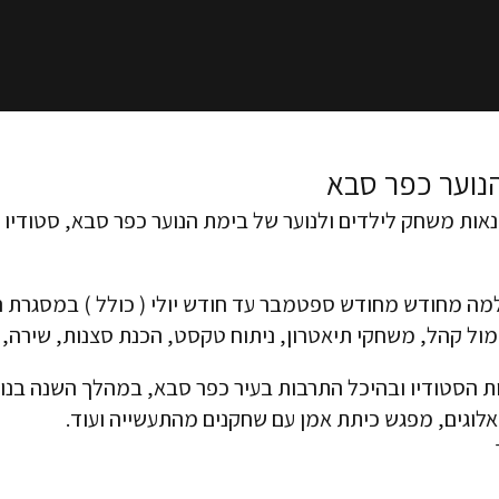
נוער כפר סבא
אות משחק לילדים ולנוער של
בימת הנוער כפר סבא
, סטודיו
 מחודש מחודש ספטמבר עד חודש יולי ( כולל ) במסגרת הסד
מול קהל, משחקי תיאטרון, ניתוח טקסט, הכנת סצנות, שירה,
 הסטודיו ובהיכל התרבות בעיר כפר סבא, במהלך השנה בנו
יאלוגים, מפגש כיתת אמן עם שחקנים מהתעשייה ועוד.