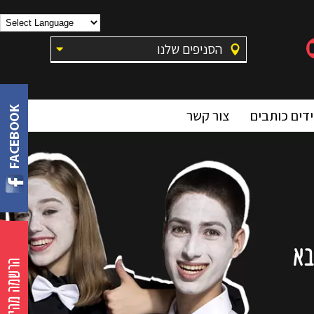
הסניפים שלנו
דים כותבים
צור קשר
בא