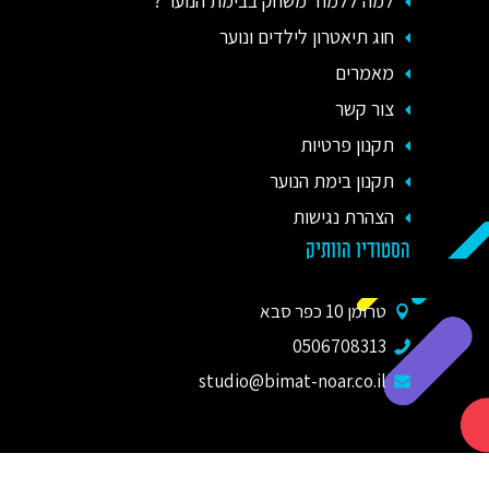
למה ללמוד משחק בבימת הנוער ?
חוג תיאטרון לילדים ונוער
מאמרים
צור קשר
תקנון פרטיות
תקנון בימת הנוער
הצהרת נגישות
הסטודיו הוותיק
טרומן 10 כפר סבא
0506708313
studio@bimat-noar.co.il