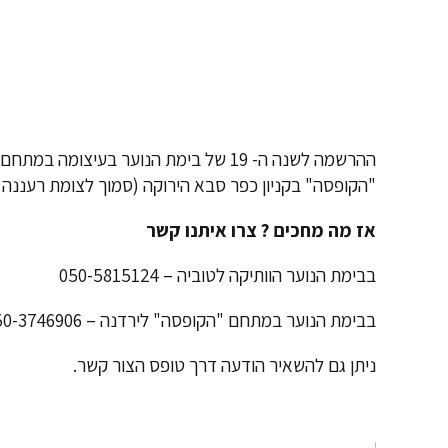
ההרשמה לשנה ה- 19 של
בימת הנוער
בעיצומה במתחם 
"הקופסה" בקניון כפר סבא הירוקה
(סמוך לצומת רעננה )
אז מה מחכים ? צרו איתנו קשר
בבימת הנוער הוותיקה לטוביה – 050-5815124
בבימת הנוער במתחם "הקופסה" לירדנה – 050-3746906
ניתן גם להשאיר הודעה דרך טופס ה
צור קשר
.