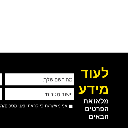
לעוד
מידע
מלאו את
אני מאשר/ת כי קראתי ואני מסכים/ה 
הפרטים
הבאים