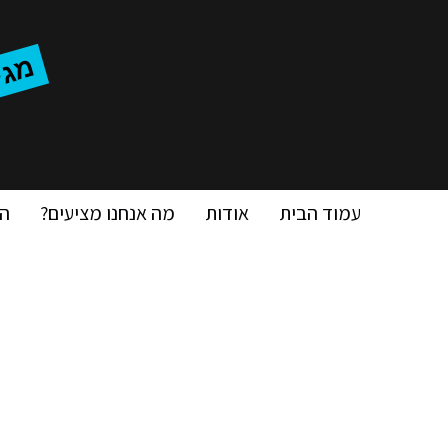
מ
'
עמוד הבית
אודות
מה אנחנו מציעים?
ה
הר