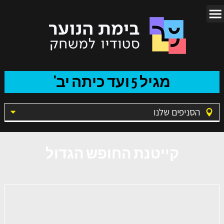
מגיל 5 ועד כיתה יב'
הסניפים שלנו
קייטנת החופש הגדול