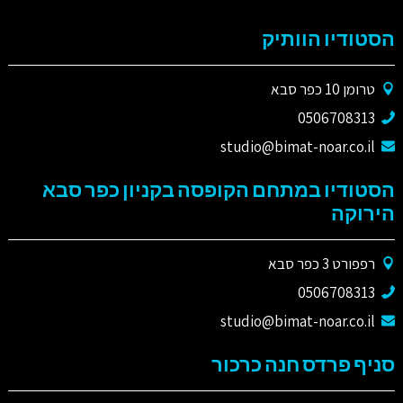
הסטודיו הוותיק
טרומן 10 כפר סבא
0506708313
studio@bimat-noar.co.il
הסטודיו במתחם הקופסה בקניון כפר סבא
הירוקה
רפפורט 3 כפר סבא
0506708313
studio@bimat-noar.co.il
סניף פרדס חנה כרכור