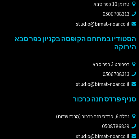
טרומן 10 כפר סבא
0506708313
studio@bimat-noar.co.il
הסטודיו במתחם הקופסה בקניון כפר סבא
הירוקה
רפפורט 3 כפר סבא
0506708313
studio@bimat-noar.co.il
סניף פרדס חנה כרכור
נחלה 6, פרדס חנה כרכור (מרכז שדות)
0508786839
studio@bimat-noar.co.il