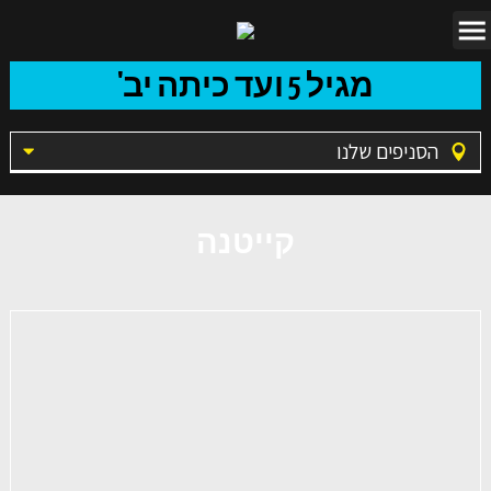
מגיל 5 ועד כיתה יב'
הסניפים שלנו
קייטנה