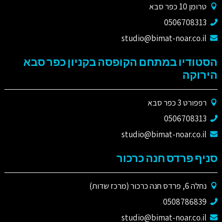
טרומן 10 כפר סבא
0506708313
studio@bimat-noar.co.il
הסטודיו במתחם הקופסה בקניון כפר סבא
הירוקה
רפפורט 3 כפר סבא
0506708313
studio@bimat-noar.co.il
סניף פרדס חנה כרכור
נחלה 6, פרדס חנה כרכור (מרכז שדות)
0508786839
studio@bimat-noar.co.il