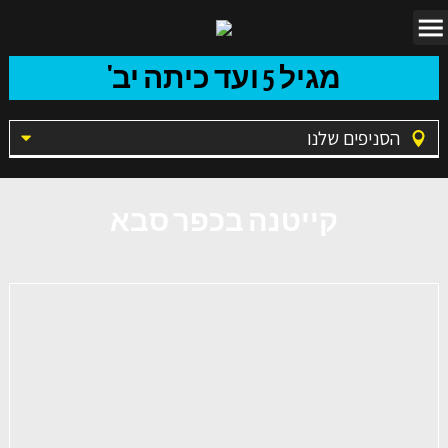
מגיל 5 ועד כיתה יב'
הסניפים שלנו
קייטנה בכפר סבא