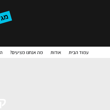
מ
'
עמוד הבית
אודות
מה אנחנו מציעים?
ה
ק