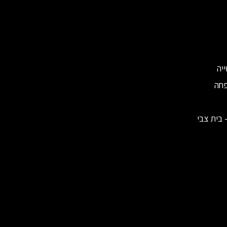
יה
פחה
 בית צבי