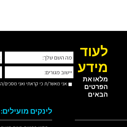
לעוד
מידע
מלאו את
אני מאשר/ת כי קראתי ואני מסכים/ה 
הפרטים
הבאים
לינקים מועילים: