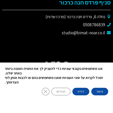
סניף פרדס חנה כרכור
נחלה 6, פרדס חנה כרכור (מרכז שדות)
0508786839
studio@bimat-noar.co.il
אנו משתמשים בקובצי עוגיות כדי להעניק לך את החוויה הטובה ביותר
באתר שלנו.
תוכל לקרוא על סוגי העוגיות שאנו משתמשים בהם או לכבות אותן לפי
העדפתך.
Close GDPR Cookie Banner
אישור
דחייה
הגדרות