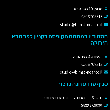
טרומן 10 כפר סבא
0506708313
studio@bimat-noar.co.il
הסטודיו במתחם הקופסה בקניון כפר סבא
הירוקה
רפפורט 3 כפר סבא
0506708313
studio@bimat-noar.co.il
סניף פרדס חנה כרכור
נחלה 6, פרדס חנה כרכור (מרכז שדות)
0508786839