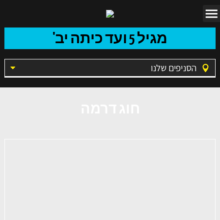
מגיל 5 ועד כיתה יב'
הסניפים שלנו
חוג דרמה