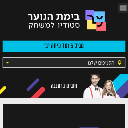
מגיל 5 ועד כיתה יב'
הסניפים שלנו
חוגים ברעננה