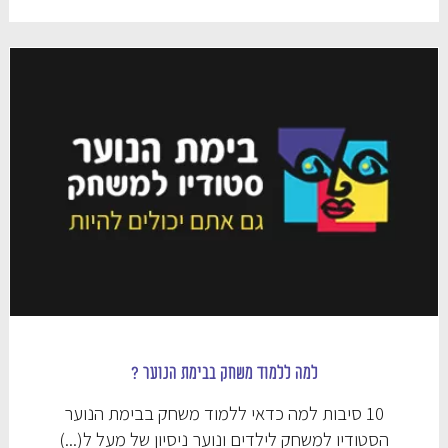
למה ללמוד משחק בבימת הנוער ?
10 סיבות למה כדאי ללמוד משחק בבימת הנוער
הסטודיו למשחק לילדים ונוער ניסיון של מעל ל(...)