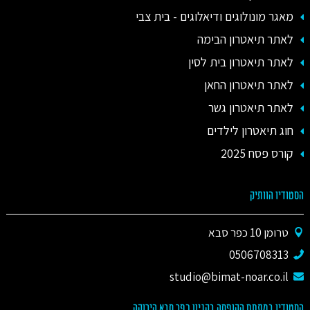
מאגר מונולוגים ודיאלוגים - בית צבי
לאתר תיאטרון הבימה
לאתר תיאטרון בית לסין
לאתר תיאטרון החאן
לאתר תיאטרון גשר
חוג תיאטרון לילדים
קורס פסח 2025
הסטודיו הוותיק
טרומן 10 כפר סבא
0506708313
studio@bimat-noar.co.il
הסטודיו במתחם הקופסה בקניון כפר סבא הירוקה