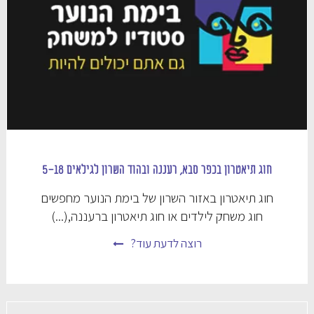
חוג תיאטרון בכפר סבא, רעננה ובהוד השרון לגילאים 5-18
חוג תיאטרון באזור השרון של בימת הנוער מחפשים
חוג משחק לילדים או חוג תיאטרון ברעננה,(...)
רוצה לדעת עוד?