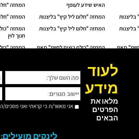
האיש שידע לעופף
המחזה "חלום
 בליצנות
המחזה "חלום ליל קיץ" בליצנות
המחזה "חלום
 בליצנות
המחזה "חלום ליל קיץ" בליצנות
המחזה "כולם
חנוך לוין
חיות" מאת
המחזה "כולם רוצים לחיות" מאת
המחזה "כולם
חנוך לוין
חנוך לוין
לעוד
מידע
מלאו את
אני מאשר/ת כי קראתי ואני מסכים/ה 
הפרטים
הבאים
לינקים מועילים: