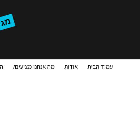
מ
'
עמוד הבית
אודות
מה אנחנו מציעים?
ה
ת