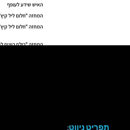
האיש שידע לעופף
המחזה "חלום ליל קיץ"
המחזה "חלום ליל קיץ"
המחזה "כולם רוצים ל
חנוך לוין
תפריט ניווט: