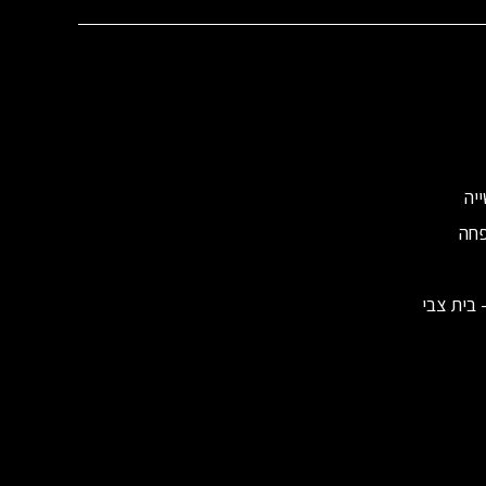
יה
פחה
 בית צבי