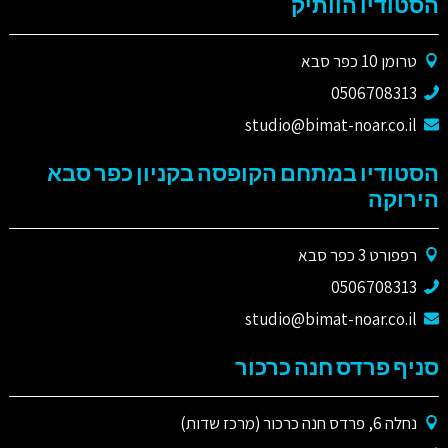
הסטודיו הוותיק
טרומן 10 כפר סבא
0506708313
studio@bimat-noar.co.il
הסטודיו במתחם הקופסה בקניון כפר סבא
הירוקה
רפפורט 3 כפר סבא
0506708313
studio@bimat-noar.co.il
סניף פרדס חנה כרכור
נחלה 6, פרדס חנה כרכור (מרכז שדות)