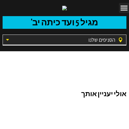
מגיל 5 ועד כיתה יב'
הסניפים שלנו
תודה מעופר
אולי יעניין אותך