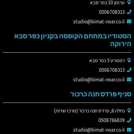
טרומן 10 כפר סבא
0506708313
studio@bimat-noar.co.il
הסטודיו במתחם הקופסה בקניון כפר סבא
הירוקה
רפפורט 3 כפר סבא
0506708313
studio@bimat-noar.co.il
סניף פרדס חנה כרכור
נחלה 6, פרדס חנה כרכור (מרכז שדות)
0508786839
studio@bimat-noar.co.il