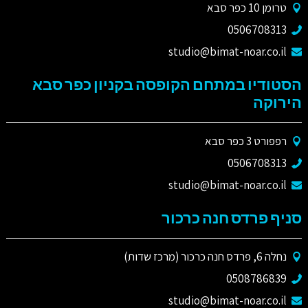
טרומן 10 כפר סבא
0506708313
studio@bimat-noar.co.il
הסטודיו במתחם הקופסה בקניון כפר סבא
הירוקה
רפפורט 3 כפר סבא
0506708313
studio@bimat-noar.co.il
סניף פרדס חנה כרכור
נחלה 6, פרדס חנה כרכור (מרכז שדות)
0508786839
studio@bimat-noar.co.il