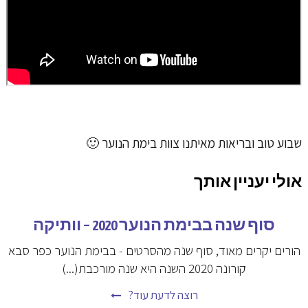
שבוע טוב ובריאות מאיתנו צוות בימת הנוער 🙂
אולי יעניין אותך
סוף שנה בבימת הנוער 2020 – וותיקה
הורים יקרים מאוד, סוף שנה מהסרטים - בבימת הנוער כפר סבא
קורונה 2020 השנה היא שנה מורכבת(...)
רוצה לדעת עוד?