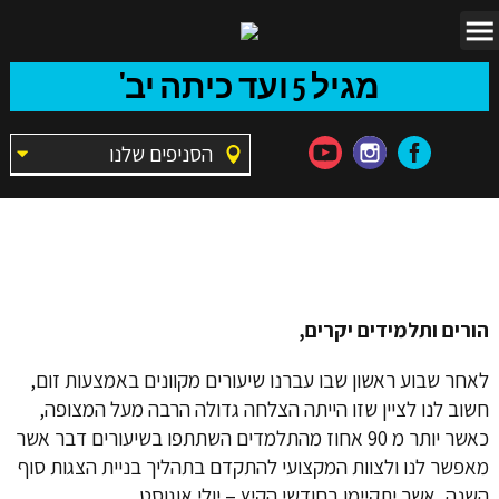
מגיל 5 ועד כיתה יב'
הסניפים שלנו
עדכון בימת הנוער
נכון ל-29/3/20
הורים ותלמידים יקרים,
לאחר שבוע ראשון שבו עברנו שיעורים מקוונים באמצעות זום,
חשוב לנו לציין שזו הייתה הצלחה גדולה הרבה מעל המצופה,
כאשר יותר מ 90 אחוז מהתלמדים השתתפו בשיעורים דבר אשר
מאפשר לנו ולצוות המקצועי להתקדם בתהליך בניית הצגות סוף
השנה, אשר יתקיימו בחודשי הקיץ – יולי אוגוסט.