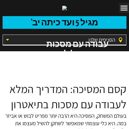
מגיל 5 ועד כיתה יב'
הסניפים שלנו
עבודה עם מסכות
בתיאטרון | לימודי
משחק לילדים
ונוער – בימת
הנוער
קסם המסיכה: המדריך המלא
לעבודה עם מסכות בתיאטרון
בעולם המשחק, המסיכה היא הרבה יותר מפריט לבוש או אביזר
במה. היא כלי עוצמתי שמאפשר לשחקן להשיל מעצמו את