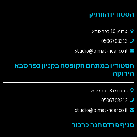
הסטודיו הוותיק
טרומן 10 כפר סבא
0506708313
studio@bimat-noar.co.il
הסטודיו במתחם הקופסה בקניון כפר סבא
הירוקה
רפפורט 3 כפר סבא
0506708313
studio@bimat-noar.co.il
סניף פרדס חנה כרכור