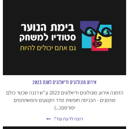
אירוע מונולוגים ודיאלוגים לשנת 2023
הזמנה אירוע מונולוגים ודיאלוגים 2023 ע"ש רננה שכטר כולם
מוזמנים - הכניסה חופשית סדר הקטעים והמשתתפים
יפורסם(...)
רוצה לדעת עוד?