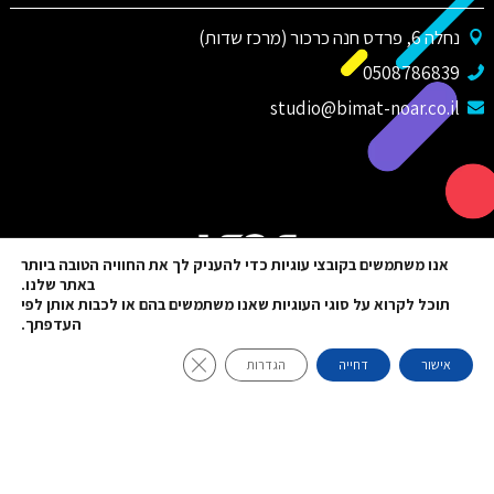
נחלה 6, פרדס חנה כרכור (מרכז שדות)
0508786839
studio@bimat-noar.co.il
אנו משתמשים בקובצי עוגיות כדי להעניק לך את החוויה הטובה ביותר
באתר שלנו.
תוכל לקרוא על סוגי העוגיות שאנו משתמשים בהם או לכבות אותן לפי
העדפתך.
Close GDPR Cookie Banner
אישור
דחייה
הגדרות