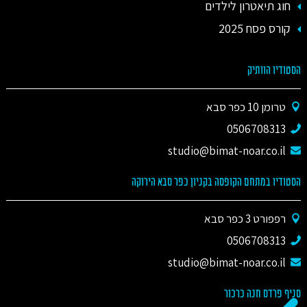
חוג תיאטרון לילדים
קורס פסח 2025
הסטודיו הוותיק
טרומן 10 כפר סבא
0506708313
studio@bimat-noar.co.il
הסטודיו במתחם הקופסה בקניון כפר סבא הירוקה
רפפורט 3 כפר סבא
0506708313
studio@bimat-noar.co.il
סניף פרדס חנה כרכור