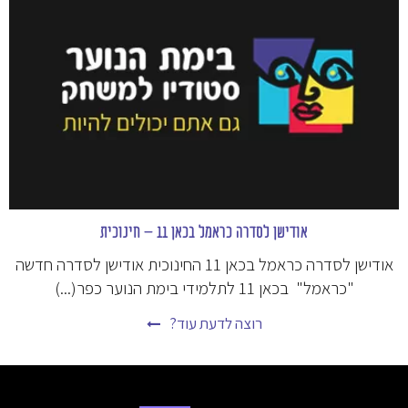
אודישן לסדרה כראמל בכאן 11 – חינוכית
אודישן לסדרה כראמל בכאן 11 החינוכית אודישן לסדרה חדשה
"כראמל" בכאן 11 לתלמידי בימת הנוער כפר(...)
רוצה לדעת עוד?