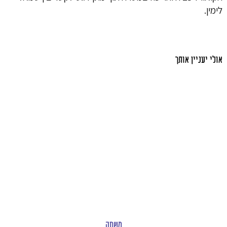
לימין.
אולי יעניין אותך
משחק