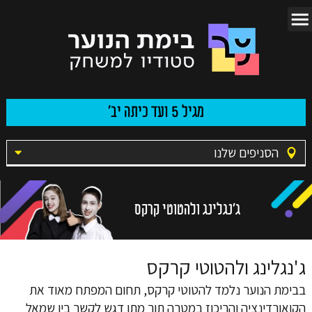
מגיל 5 ועד כיתה יב'
הסניפים שלנו
ג'נגלינג ולהטוטי קרקס
ג'נגלינג ולהטוטי קרקס
ב
בימת הנוער
נלמד להטוטי קרקס, תחום המפתח מאוד את
הקואורדינציה והריכוז במטרה תוך מתן דגש לקשר בין שמאל