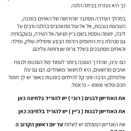
כך היא נעזרת בביתה הלנה.
במהלך הסדרה מסתבר שהירושה של האחים בסכנה,
הטבעות נגנבות, אל אל וגול מתאהבים בהלנה ורבים על
ליבה, יתומה נוספת בשם ג'יין מגיעה אל הטירה, ובעקבותיה
גם מנהלת בית היתומים רודפת הבצע סיסיליה טולין, ומילה
והאחים מסתבכים בשלל צרות שנוחתות עליהם.
הם יבינו, שהדרך הטובה ביותר לעמוד מול הסכנות ולנצח
אויבים מרושעים, היא להישאר מאוחדים. הם גם יגלו
שלמזלם, הרבה יותר קל להילחם בסכנות כאשר יש לך חתול
חכם ופלאי ששמו – כראמל.
את האודישן לבנים ( רובי ) יש להוריד בלחיצה כאן
את האודישן לבנות ( ג'יין ) יש להוריד בלחיצה כאן
את האודישן המצולם יש לשלוח
עד יום ראשון הקרוב ה