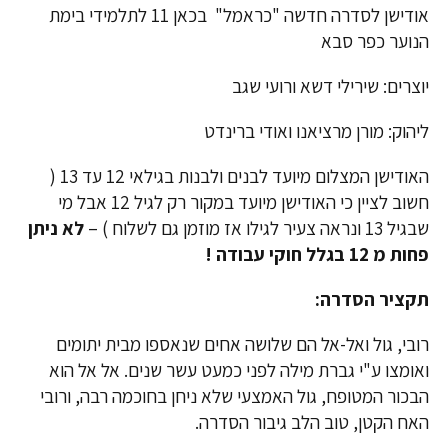
אודישן לסדרה חדשה "כראמל" בכאן 11 לתלמידי בימת
הנוער כפר סבא
יוצרים: שירילי דשא ורועי שגב
ליהוק: מורן מרציאנו ואודי ברינדט
האודישן המצלום מיועד לבנים ולבנות בגילאי 12 עד 13 (
חשוב לציין כי האודישן מיועד במקור רק לגיל 12 אבל מי
שבגיל 13 ונראה צעיר לגילו אז מוזמן גם לשלוח ) –
לא ניתן
פחות מ 12 בגלל חוקי עבודה !
תקציר הסדרה:
רובי, גול ואל-אל הם שלושה אחים שנאספו מבית יתומים
ואומצו ע"י גברת מילה לפני כמעט עשר שנים. אל אל הוא
הבכור המטופח, גול האמצעי שלא ניחן בחוכמה רבה, ורובי
האח הקטן, טוב הלב גיבור הסדרה.