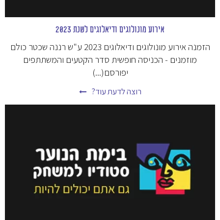
אירוע מונולוגים ודיאלוגים לשנת 2023
הזמנה אירוע מונולוגים ודיאלוגים 2023 ע"ש רננה שכטר כולם
מוזמנים - הכניסה חופשית סדר הקטעים והמשתתפים
יפורסם(...)
רוצה לדעת עוד?