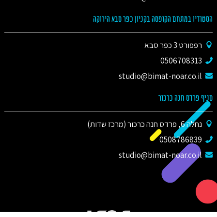
הסטודיו במתחם הקופסה בקניון כפר סבא הירוקה
רפפורט 3 כפר סבא
0506708313
studio@bimat-noar.co.il
סניף פרדס חנה כרכור
נחלה 6, פרדס חנה כרכור (מרכז שדות)
0508786839
studio@bimat-noar.co.il