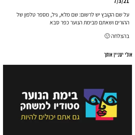
7/3/21
על שם הקובץ יש לרשום: שם מלא, גיל, מספר טלפון של
ההורים ושאתם מבימת הנוער כפר סבא
בהצלחה 🙂
אולי יעניין אותך