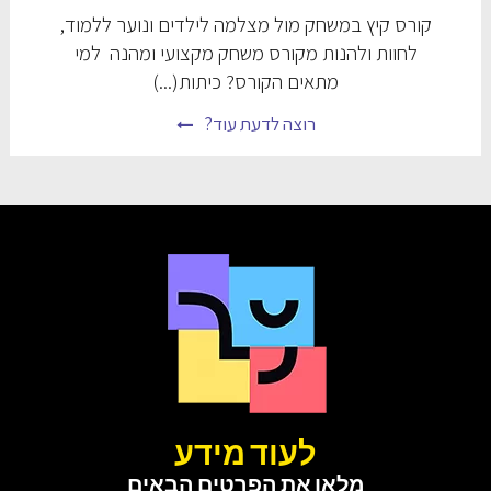
קורס קיץ במשחק מול מצלמה לילדים ונוער ללמוד,
לחוות ולהנות מקורס משחק מקצועי ומהנה למי
מתאים הקורס? כיתות(...)
רוצה לדעת עוד?
לעוד מידע
מלאו את הפרטים הבאים