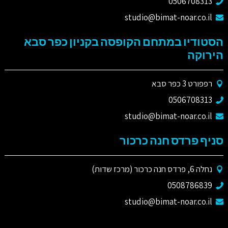
0506708313
studio@bimat-noar.co.il
הסטודיו במתחם הקופסה בקניון כפר סבא
הירוקה
רפפורט 3 כפר סבא
0506708313
studio@bimat-noar.co.il
סניף פרדס חנה כרכור
נחלה 6, פרדס חנה כרכור (מרכז שדות)
0508786839
studio@bimat-noar.co.il