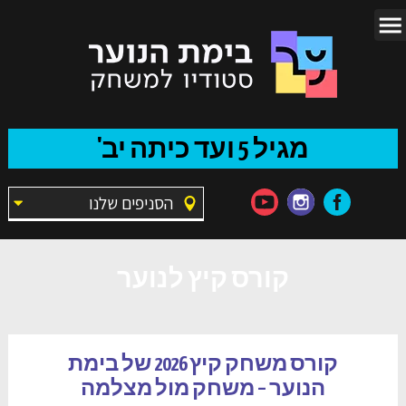
מגיל 5 ועד כיתה יב'
הסניפים שלנו
קורס קיץ לנוער
קורס משחק קיץ 2026 של בימת
הנוער – משחק מול מצלמה