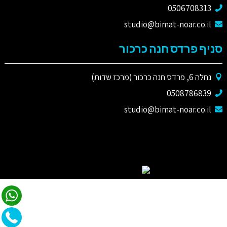
0506708313
studio@bimat-noar.co.il
סניף פרדס חנה כרכור
נחלה 6, פרדס חנה כרכור (מרכז שדות)
0508786839
studio@bimat-noar.co.il