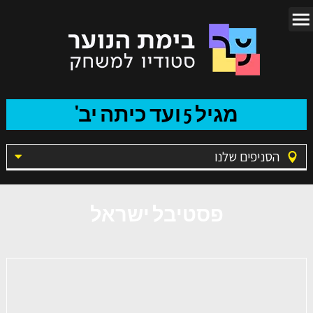
מגיל 5 ועד כיתה יב'
הסניפים שלנו
פסטיבל ישראל