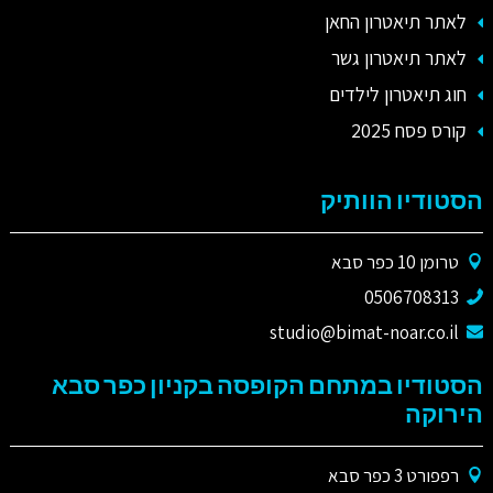
לאתר תיאטרון החאן
לאתר תיאטרון גשר
חוג תיאטרון לילדים
קורס פסח 2025
הסטודיו הוותיק
טרומן 10 כפר סבא
0506708313
studio@bimat-noar.co.il
הסטודיו במתחם הקופסה בקניון כפר סבא
הירוקה
רפפורט 3 כפר סבא